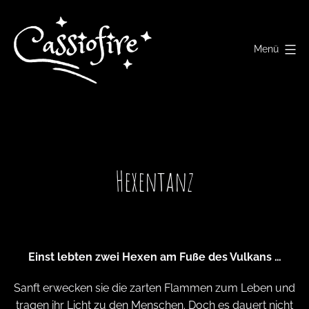
Zum
Inhalt
springen
Menü
Cassiofire
Hexentanz
Einst lebten zwei Hexen am Fuße des Vulkans …
Sanft erwecken sie die zarten Flammen zum Leben und
tragen ihr Licht zu den Menschen. Doch es dauert nicht